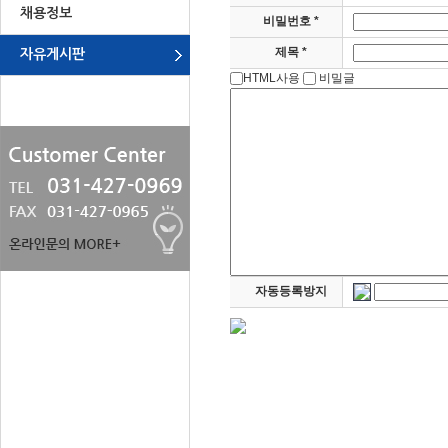
채용정보
비밀번호 *
제목 *
자유게시판
HTML사용
비밀글
자동등록방지