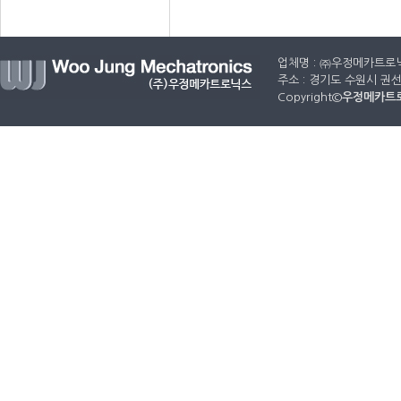
업체명 : ㈜우정메카트로닉
주소 : 경기도 수원시 권선구
Copyright©
우정메카트로