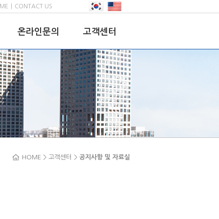
ME
|
CONTACT US
온라인문의
고객센터
온라인문의
공지사항 및
자료실
채용정보
자유게시판
HOME > 고객센터 >
공지사항 및 자료실